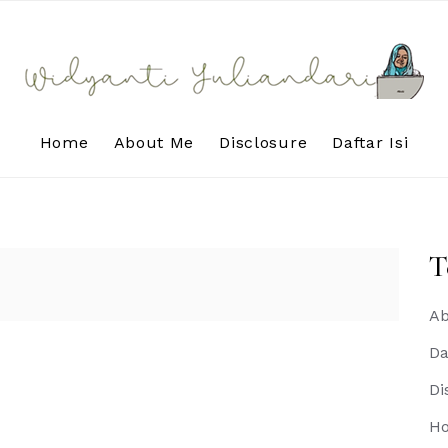
Home
About Me
Disclosure
Daftar Isi
T
Ab
Da
Di
H