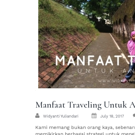
Manfaat Traveling Untuk 
Widyanti Yuliandari
July 18, 2017
Kami memang bukan orang kaya, sebenar
memikirkan berbagai strategi untuk meng