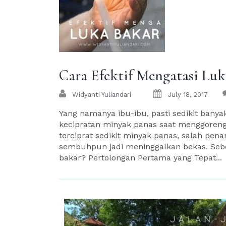
Cara Efektif Mengatasi Lu
Widyanti Yuliandari
July 18, 2017
Yang namanya ibu-ibu, pasti sedikit banya
kecipratan minyak panas saat menggoreng 
terciprat sedikit minyak panas, salah pen
sembuhpun jadi meninggalkan bekas. Seben
bakar? Pertolongan Pertama yang Tepat...