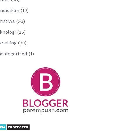
ndidikan
(12)
ristiwa
(26)
knologi
(25)
avelling
(30)
categorized
(1)