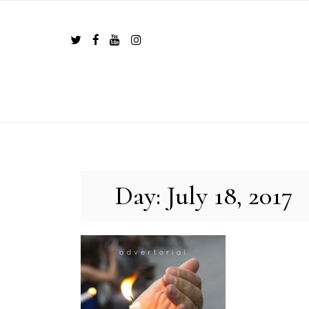
Skip
to
content
Day:
July 18, 2017