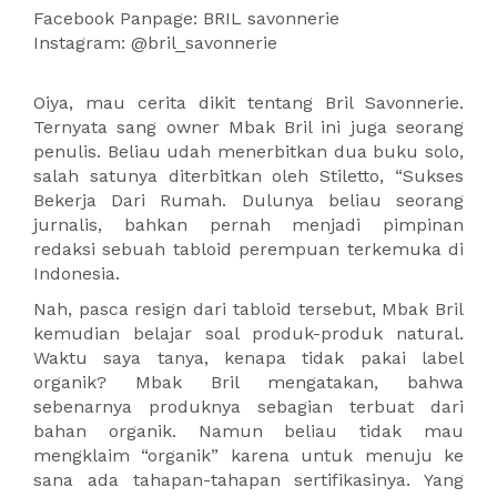
Facebook Panpage: BRIL savonnerie
Instagram: @bril_savonnerie
Oiya, mau cerita dikit tentang Bril Savonnerie.
Ternyata sang owner Mbak Bril ini juga seorang
penulis. Beliau udah menerbitkan dua buku solo,
salah satunya diterbitkan oleh Stiletto, “Sukses
Bekerja Dari Rumah. Dulunya beliau seorang
jurnalis, bahkan pernah menjadi pimpinan
redaksi sebuah tabloid perempuan terkemuka di
Indonesia.
Nah, pasca resign dari tabloid tersebut, Mbak Bril
kemudian belajar soal produk-produk natural.
Waktu saya tanya, kenapa tidak pakai label
organik? Mbak Bril mengatakan, bahwa
sebenarnya produknya sebagian terbuat dari
bahan organik. Namun beliau tidak mau
mengklaim “organik” karena untuk menuju ke
sana ada tahapan-tahapan sertifikasinya. Yang