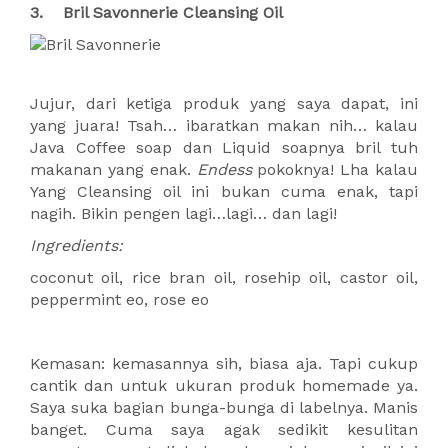
3. Bril Savonnerie Cleansing Oil
Jujur, dari ketiga produk yang saya dapat, ini
yang juara! Tsah… ibaratkan makan nih… kalau
Java Coffee soap dan Liquid soapnya bril tuh
makanan yang enak.
Endess
pokoknya! Lha kalau
Yang Cleansing oil ini bukan cuma enak, tapi
nagih. Bikin pengen lagi…lagi… dan lagi!
Ingredients:
coconut oil, rice bran oil, rosehip oil, castor oil,
peppermint eo, rose eo
Kemasan: kemasannya sih, biasa aja. Tapi cukup
cantik dan untuk ukuran produk homemade ya.
Saya suka bagian bunga-bunga di labelnya. Manis
banget. Cuma saya agak sedikit kesulitan