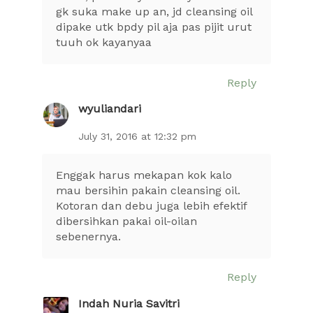
gk suka make up an, jd cleansing oil
dipake utk bpdy pil aja pas pijit urut
tuuh ok kayanyaa
Reply
wyuliandari
July 31, 2016 at 12:32 pm
Enggak harus mekapan kok kalo
mau bersihin pakain cleansing oil.
Kotoran dan debu juga lebih efektif
dibersihkan pakai oil-oilan
sebenernya.
Reply
Indah Nuria Savitri