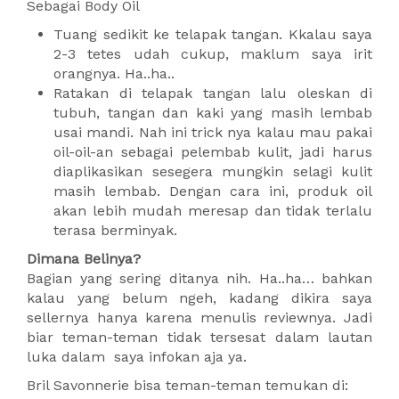
Sebagai Body Oil
Tuang sedikit ke telapak tangan. Kkalau saya
2-3 tetes udah cukup, maklum saya irit
orangnya. Ha..ha..
Ratakan di telapak tangan lalu oleskan di
tubuh, tangan dan kaki yang masih lembab
usai mandi. Nah ini trick nya kalau mau pakai
oil-oil-an sebagai pelembab kulit, jadi harus
diaplikasikan sesegera mungkin selagi kulit
masih lembab. Dengan cara ini, produk oil
akan lebih mudah meresap dan tidak terlalu
terasa berminyak.
Dimana Belinya?
Bagian yang sering ditanya nih. Ha..ha… bahkan
kalau yang belum ngeh, kadang dikira saya
sellernya hanya karena menulis reviewnya. Jadi
biar teman-teman tidak tersesat dalam lautan
luka dalam saya infokan aja ya.
Bril Savonnerie bisa teman-teman temukan di: