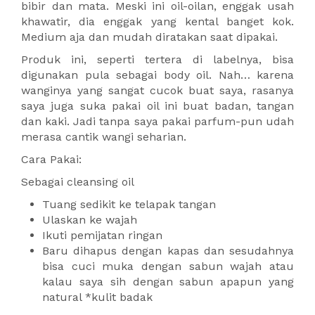
bibir dan mata. Meski ini oil-oilan, enggak usah
khawatir, dia enggak yang kental banget kok.
Medium aja dan mudah diratakan saat dipakai.
Produk ini, seperti tertera di labelnya, bisa
digunakan pula sebagai body oil. Nah… karena
wanginya yang sangat cucok buat saya, rasanya
saya juga suka pakai oil ini buat badan, tangan
dan kaki. Jadi tanpa saya pakai parfum-pun udah
merasa cantik wangi seharian.
Cara Pakai:
Sebagai cleansing oil
Tuang sedikit ke telapak tangan
Ulaskan ke wajah
Ikuti pemijatan ringan
Baru dihapus dengan kapas dan sesudahnya
bisa cuci muka dengan sabun wajah atau
kalau saya sih dengan sabun apapun yang
natural *kulit badak