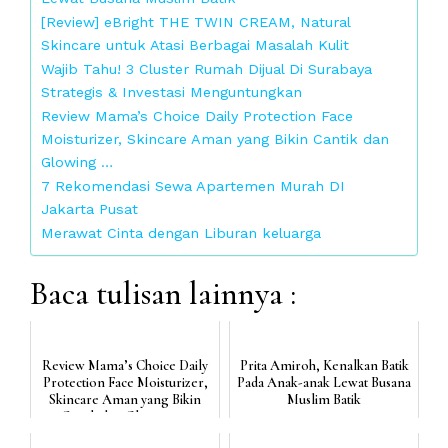
[Review] eBright THE TWIN CREAM, Natural
Skincare untuk Atasi Berbagai Masalah Kulit
Wajib Tahu! 3 Cluster Rumah Dijual Di Surabaya
Strategis & Investasi Menguntungkan
Review Mama’s Choice Daily Protection Face
Moisturizer, Skincare Aman yang Bikin Cantik dan
Glowing …
7 Rekomendasi Sewa Apartemen Murah DI
Jakarta Pusat
Merawat Cinta dengan Liburan keluarga
Baca tulisan lainnya :
Review Mama’s Choice Daily
Prita Amiroh, Kenalkan Batik
Protection Face Moisturizer,
Pada Anak-anak Lewat Busana
Skincare Aman yang Bikin
Muslim Batik
Cantik dan Glowing ...