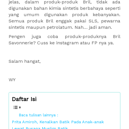
jelas, dalam produk-produk Bril, tidak ada
digunakan bahan kimia sintetis berbahaya seperti
yang umum digunakan produk kebanyakan.
Semua produk Bril enggak pakai SLS, pewarna
sintetis maupun petrolatum. Nah… jadi aman.
Pengen juga coba produk-produknya Bril
Savonnerie? Cuss ke instagram atau FP nya ya.
Salam hangat,
WY
Daftar Isi
Baca tulisan lainnya :
Prita Amiroh, Kenalkan Batik Pada Anak-anak
Lewat Busana Muslim Batik