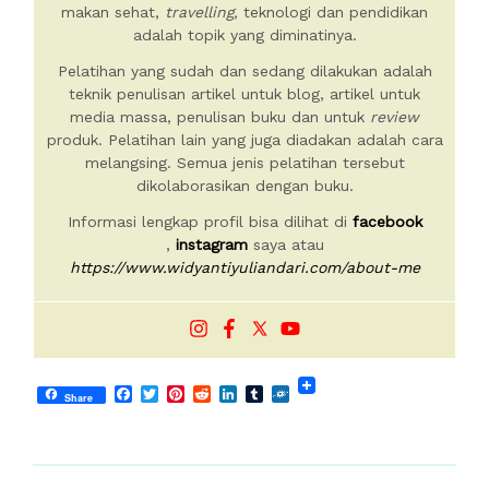
makan sehat,
travelling,
teknologi dan pendidikan
adalah topik yang diminatinya.
Pelatihan yang sudah dan sedang dilakukan adalah
teknik penulisan artikel untuk blog, artikel untuk
media massa, penulisan buku dan untuk
review
produk. Pelatihan lain yang juga diadakan adalah cara
melangsing. Semua jenis pelatihan tersebut
dikolaborasikan dengan buku.
Informasi lengkap profil bisa dilihat di
facebook
,
instagram
saya atau
https://www.widyantiyuliandari.com/about-me
Facebook
Twitter
Pinterest
Reddit
LinkedIn
Tumblr
Folkd
Share