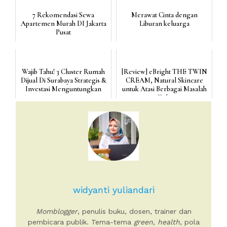
7 Rekomendasi Sewa
Merawat Cinta dengan
Apartemen Murah DI Jakarta
Liburan keluarga
Pusat
Wajib Tahu! 3 Cluster Rumah
[Review] eBright THE TWIN
Dijual Di Surabaya Strategis &
CREAM, Natural Skincare
Investasi Menguntungkan
untuk Atasi Berbagai Masalah
Kulit
widyanti yuliandari
Momblogger
, penulis buku, dosen, trainer dan
pembicara publik. Tema-tema
green, health
, pola