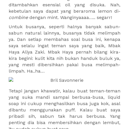
ditambahkan esensial oil yang disuka. Nah,
kebetulan saya dapat yang beraroma lemon di-
combine
dengan mint. Wanginyaaaa….. segarr!
Untuk busanya, seperti halnya banyak sabun-
sabun natural lainnya, busanya tidak melimpah
ya. Dan setiap membahas soal busa ini, kenapa
saya selalu ingat teman saya yang baik, Mbak
Haya Aliya Zaki. Mbak Haya pernah bilang kira-
kira begini: kulit kita nih bukan handuk buluk ya,
yang mesti dibersihkan pakai busa melimpah-
limpah. Ha..ha…
Tetapi jangan khawatir, kalau buat teman-teman
yang suka mandi sampai berbusa-busa, liquid
soap ini cukup menghasilkan busa juga kok, asal
dibantu menggunakan puff. Kalau buat saya
pribadi sih, sabun tak harus berbusa. Yang
penting dia bisa membersihkan dengan lembut,
itu sudah cukup buat saya.