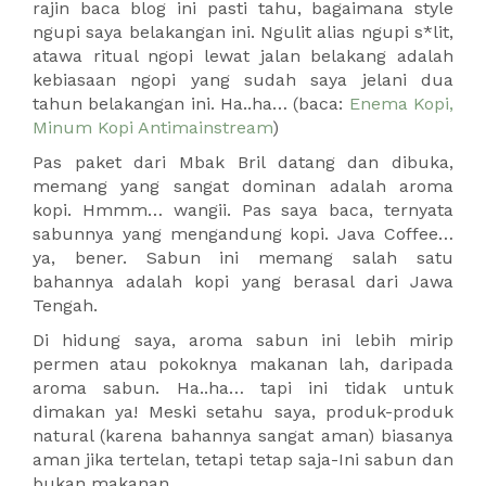
rajin baca blog ini pasti tahu, bagaimana style
ngupi saya belakangan ini. Ngulit alias ngupi s*lit,
atawa ritual ngopi lewat jalan belakang adalah
kebiasaan ngopi yang sudah saya jelani dua
tahun belakangan ini. Ha..ha… (baca:
Enema Kopi,
Minum Kopi Antimainstream
)
Pas paket dari Mbak Bril datang dan dibuka,
memang yang sangat dominan adalah aroma
kopi. Hmmm… wangii. Pas saya baca, ternyata
sabunnya yang mengandung kopi. Java Coffee…
ya, bener. Sabun ini memang salah satu
bahannya adalah kopi yang berasal dari Jawa
Tengah.
Di hidung saya, aroma sabun ini lebih mirip
permen atau pokoknya makanan lah, daripada
aroma sabun. Ha..ha… tapi ini tidak untuk
dimakan ya! Meski setahu saya, produk-produk
natural (karena bahannya sangat aman) biasanya
aman jika tertelan, tetapi tetap saja-Ini sabun dan
bukan makanan.