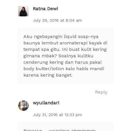
Ratna Dewi
July 29, 2016 at 8:04 am
Aku ngebayangin liquid soap-nya
baunya lembut aromaterapi kayak di
tempat spa gitu. Ini buat kulit kering
gimana mbak? Soalnya kulitku
cenderung kering dan harus pakai
body butter/lotion kalo habis mandi
karena kering banget.
Reply
wyuliandari
July 31, 2016 at 12:33 pm
Beneran…. wanginya ehmmmm….