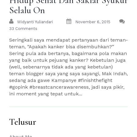
Hidup Sehat Dan Saklar Syukur
Selalu On
Widyanti Yuliandari
November 6, 2015
33 Comments
Seringkali saya mendapat pertanyaan dari teman-
teman, “Apakah kanker bisa disembuhkan?”
Sering pula ada bertanya, bagaimana pola makan
yang baik untuk pejuang kanker? Kebetulan juga
(well, sebenarnya tidak ada yang kebetulan)
teman blogger saya yang saya sayangi, Mak Indah,
sedang ada gawe Kampanye #finishthefight
#gopink #breastcancerawareness, jadi saya pikir,
ini moment yang tepat untuk...
Telusur
About Me