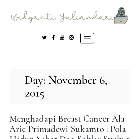
Skip
to
content
Toggle
navigation
Day:
November 6,
2015
Menghadapi Breast Cancer Ala
Arie Primadewi Sukamto : Pola