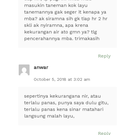
masukin taneman kok layu
tanemannya gak seger it kenapa ya
mba? ak siramna sih gk tiap hr 2 hr
skli ak nyiramna, apa krena
kekurangan air ato gmn ya? tlg
pencerahannya mba. trimakasih
Reply
anwar
October 5, 2018 at 3:02 am
sepertinya kekurangana nir, atau
terlalu panas, punya saya dulu gitu,
terlalu panas kena sinar matahari
langsung malah layu,
Reply