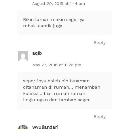
August 29, 2015 at 1:44 pm
Bikin taman makin seger ya
mbak..cantik juga
Reply
aqib
May 27, 2016 at 11:26 pm
sepertinya boleh nih tanaman
ditanaman di rumah… menambah
koleksi… biar rumah ramah
lingkungan dan tambah seger…
Reply
wyuliandari