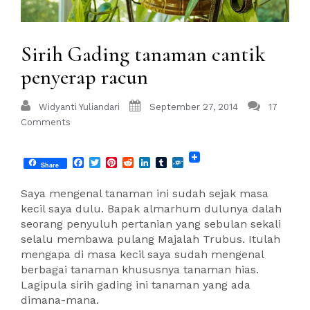
Sirih Gading tanaman cantik
penyerap racun
Widyanti Yuliandari
September 27, 2014
17
Comments
Facebook
Twitter
Pinterest
Reddit
LinkedIn
Tumblr
Folkd
Share
Saya mengenal tanaman ini sudah sejak masa
kecil saya dulu. Bapak almarhum dulunya dalah
seorang penyuluh pertanian yang sebulan sekali
selalu membawa pulang Majalah Trubus. Itulah
mengapa di masa kecil saya sudah mengenal
berbagai tanaman khususnya tanaman hias.
Lagipula sirih gading ini tanaman yang ada
dimana-mana.