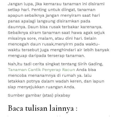
Jangan lupa, jika kemarau tanaman ini disirami
setiap hari. Penting untuk diingat, tanaman
apapun sebaiknya jangan menyiram saat hari
panas apalagi langsung disiramkan pada
daunnya. Daun bisa rusak terbakar karenanya.
Sebaiknya siram tanaman saat hawa agak sejuk
misalnya sore, malam, atau dini hari. Selain
mencegah daun rusak,menyirm pada waktu-
waktu tersebut juga menghindari air lebih banyak
menguap daripada terserap tanaman.
Nah,itu tadi cerita singkat tentang Sirih Gading,
Tanaman Cantik Penyerap Racun
Anda bisa
mencoba menanamnya di rumah ya. lalu
letakkan potnya dalam wadah keren, dan iapun
siap menyejukkan ruangan Anda.
Sumber gambar (atas) pixabay
Baca tulisan lainnya :