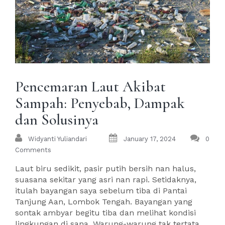
Pencemaran Laut Akibat
Sampah: Penyebab, Dampak
dan Solusinya
Widyanti Yuliandari
January 17, 2024
0
Comments
Laut biru sedikit, pasir putih bersih nan halus,
suasana sekitar yang asri nan rapi. Setidaknya,
itulah bayangan saya sebelum tiba di Pantai
Tanjung Aan, Lombok Tengah. Bayangan yang
sontak ambyar begitu tiba dan melihat kondisi
lingkungan di sana. Warung-warung tak tertata,