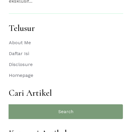
eksklusif...
Telusur
About Me
Daftar Isi
Disclosure
Homepage
Cari Artikel
Search
for: