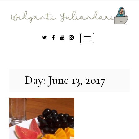
Skip
to
content
Toggle
navigation
Day:
June 13, 2017