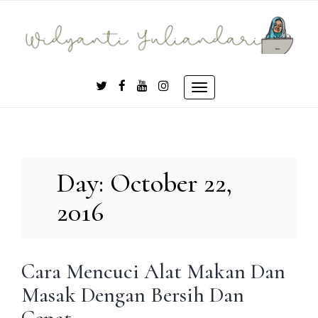
Skip
to
content
Toggle
navigation
Day:
October 22,
2016
Cara Mencuci Alat Makan Dan
Masak Dengan Bersih Dan