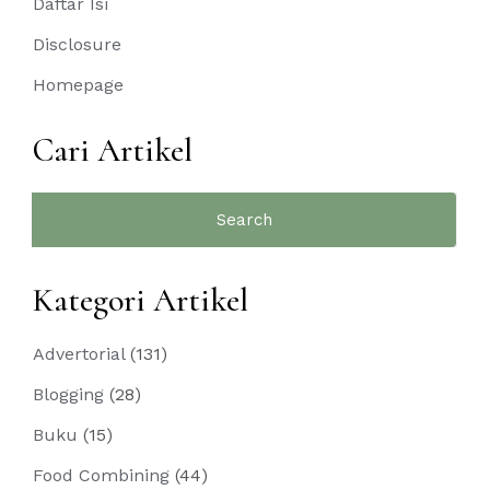
Daftar Isi
Disclosure
Homepage
Cari Artikel
Search
for:
Kategori Artikel
Advertorial
(131)
Blogging
(28)
Buku
(15)
Food Combining
(44)