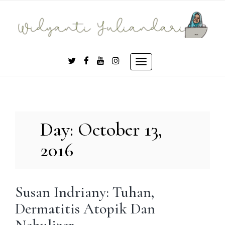
Skip
to
content
Toggle
navigation
Day:
October 13,
2016
Susan Indriany: Tuhan,
Dermatitis Atopik Dan