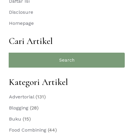
Daftar Isi
Disclosure
Homepage
Cari Artikel
Search
for:
Kategori Artikel
Advertorial
(131)
Blogging
(28)
Buku
(15)
Food Combining
(44)