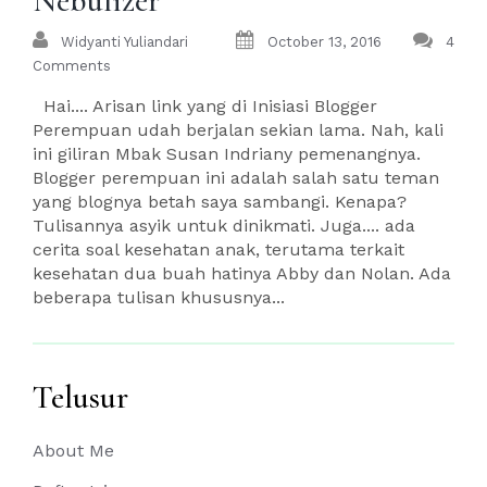
Nebulizer
Widyanti Yuliandari
October 13, 2016
4
Comments
Hai.... Arisan link yang di Inisiasi Blogger
Perempuan udah berjalan sekian lama. Nah, kali
ini giliran Mbak Susan Indriany pemenangnya.
Blogger perempuan ini adalah salah satu teman
yang blognya betah saya sambangi. Kenapa?
Tulisannya asyik untuk dinikmati. Juga.... ada
cerita soal kesehatan anak, terutama terkait
kesehatan dua buah hatinya Abby dan Nolan. Ada
beberapa tulisan khususnya...
Telusur
About Me