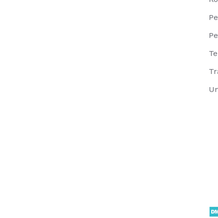
Pe
Pe
Te
Tr
Un