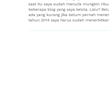
saat itu saya sudah menulis mungkin ribuan
beberapa blog yang saya kelola. Lalu? B
ada yang kurang jika belum pernah menerb
tahun 2014 saya harus sudah menerbitkan.