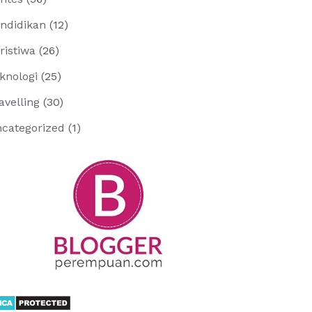
ndidikan
(12)
ristiwa
(26)
knologi
(25)
avelling
(30)
categorized
(1)