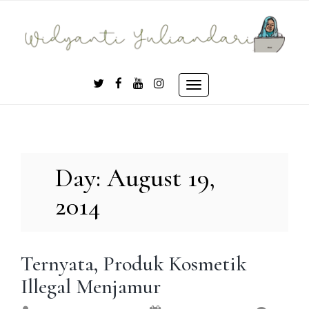
Skip
to
content
Toggle
navigation
Day:
August 19,
2014
Ternyata, Produk Kosmetik
Illegal Menjamur