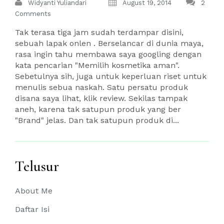
Widyanti Yuliandari
August 19, 2014
2
Comments
Tak terasa tiga jam sudah terdampar disini,
sebuah lapak onlen . Berselancar di dunia maya,
rasa ingin tahu membawa saya googling dengan
kata pencarian "Memilih kosmetika aman".
Sebetulnya sih, juga untuk keperluan riset untuk
menulis sebua naskah. Satu persatu produk
disana saya lihat, klik review. Sekilas tampak
aneh, karena tak satupun produk yang ber
"Brand" jelas. Dan tak satupun produk di...
Telusur
About Me
Daftar Isi