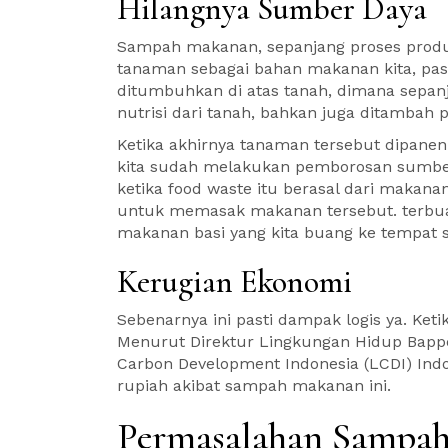
Hilangnya Sumber Daya
Sampah makanan, sepanjang proses produ
tanaman sebagai bahan makanan kita, past
ditumbuhkan di atas tanah, dimana sepan
nutrisi dari tanah, bahkan juga ditambah
Ketika akhirnya tanaman tersebut dipane
kita sudah melakukan pemborosan sumber d
ketika food waste itu berasal dari makana
untuk memasak makanan tersebut. terbuan
makanan basi yang kita buang ke tempat
Kerugian Ekonomi
Sebenarnya ini pasti dampak logis ya. Keti
Menurut Direktur Lingkungan Hidup Bappe
Carbon Development Indonesia (LCDI) Indo
rupiah akibat sampah makanan ini.
Permasalahan Sampa