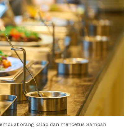
 Membuat orang kalap dan mencetus Sampah