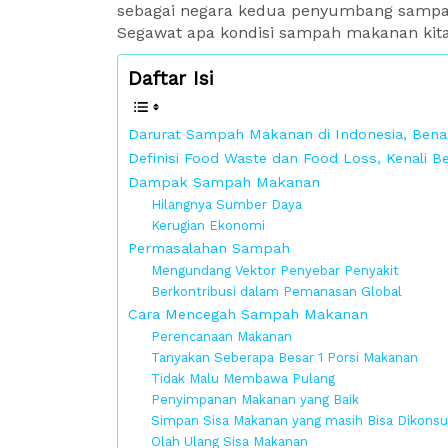
sebagai negara kedua penyumbang sampah
Segawat apa kondisi sampah makanan kit
Daftar Isi
Darurat Sampah Makanan di Indonesia, Ben
Definisi Food Waste dan Food Loss, Kenali B
Dampak Sampah Makanan
Hilangnya Sumber Daya
Kerugian Ekonomi
Permasalahan Sampah
Mengundang Vektor Penyebar Penyakit
Berkontribusi dalam Pemanasan Global
Cara Mencegah Sampah Makanan
Perencanaan Makanan
Tanyakan Seberapa Besar 1 Porsi Makanan
Tidak Malu Membawa Pulang
Penyimpanan Makanan yang Baik
Simpan Sisa Makanan yang masih Bisa Dikons
Olah Ulang Sisa Makanan