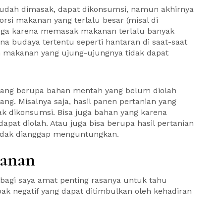
udah dimasak, dapat dikonsumsi, namun akhirnya
rsi makanan yang terlalu besar (misal di
 juga karena memasak makanan terlalu banyak
na budaya tertentu seperti hantaran di saat-saat
makanan yang ujung-ujungnya tidak dapat
yang berupa bahan mentah yang belum diolah
ng. Misalnya saja, hasil panen pertanian yang
yak dikonsumsi. Bisa juga bahan yang karena
pat diolah. Atau juga bisa berupa hasil pertanian
tidak dianggap menguntungkan.
anan
 bagi saya amat penting rasanya untuk tahu
k negatif yang dapat ditimbulkan oleh kehadiran