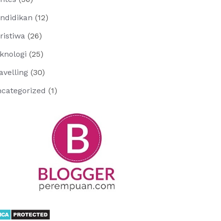
ndidikan
(12)
ristiwa
(26)
knologi
(25)
avelling
(30)
categorized
(1)