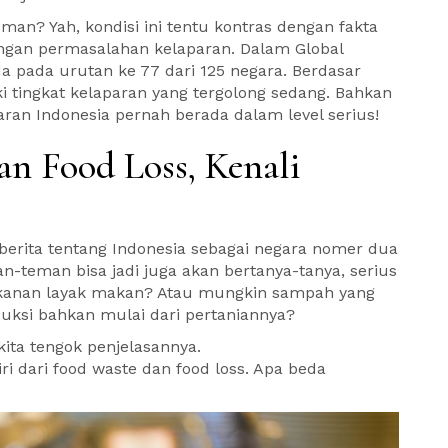
an? Yah, kondisi ini tentu kontras dengan fakta
ngan permasalahan kelaparan. Dalam Global
a pada urutan ke 77 dari 125 negara. Berdasar
ki tingkat kelaparan yang tergolong sedang. Bahkan
ran Indonesia pernah berada dalam level serius!
an Food Loss, Kenali
berita tentang Indonesia sebagai negara nomer dua
-teman bisa jadi juga akan bertanya-tanya, serius
anan layak makan? Atau mungkin sampah yang
duksi bahkan mulai dari pertaniannya?
ita tengok penjelasannya.
 dari food waste dan food loss. Apa beda