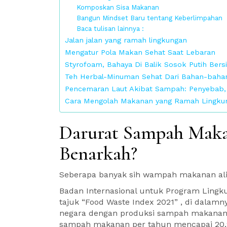
Komposkan Sisa Makanan
Bangun Mindset Baru tentang Keberlimpahan
Baca tulisan lainnya :
Jalan jalan yang ramah lingkungan
Mengatur Pola Makan Sehat Saat Lebaran
Styrofoam, Bahaya Di Balik Sosok Putih Bers
Teh Herbal-Minuman Sehat Dari Bahan-bahan
Pencemaran Laut Akibat Sampah: Penyebab,
Cara Mengolah Makanan yang Ramah Lingku
Darurat Sampah Makan
Benarkah?
Seberapa banyak sih wampah makanan alia
Badan Internasional untuk Program Lingk
tajuk “Food Waste Index 2021” , di dalam
negara dengan produksi sampah makanan t
sampah makanan per tahun mencapai 20,9