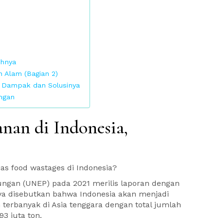
ihnya
 Alam (Bagian 2)
 Dampak dan Solusinya
ngan
an di Indonesia,
s food wastages di Indonesia?
ungan (UNEP) pada 2021 merilis laporan dengan
nya disebutkan bahwa Indonesia akan menjadi
erbanyak di Asia tenggara dengan total jumlah
3 juta ton.