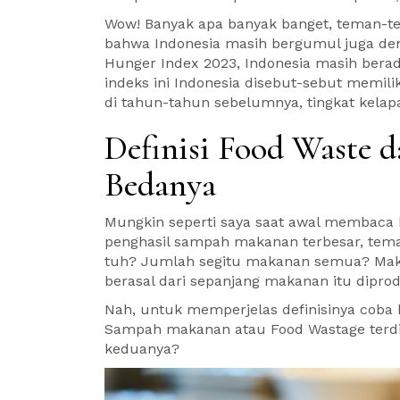
Wow! Banyak apa banyak banget, teman-tem
bahwa Indonesia masih bergumul juga de
Hunger Index 2023, Indonesia masih berad
indeks ini Indonesia disebut-sebut memili
di tahun-tahun sebelumnya, tingkat kelapa
Definisi Food Waste d
Bedanya
Mungkin seperti saya saat awal membaca 
penghasil sampah makanan terbesar, teman
tuh? Jumlah segitu makanan semua? Mak
berasal dari sepanjang makanan itu dipro
Nah, untuk memperjelas definisinya coba k
Sampah makanan atau Food Wastage terdiri
keduanya?