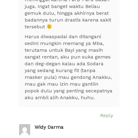
juga. Ingat banget waktu Beliau
gemuk dulu, hingga akhirnya berat
badannya turun drastis karena sakit
tersebut
Harus diwaspadai dan ditangani
sedini mungkin memang ya Mba,
terutama untuk Bayi yang masih
sangat rentan, aku pun suka gemes
dan deg-degan kalau ada Sodara
yang sedang kurang fit (tanpa
masker pula) mau gendong Anakku,
mau gak mau izin mau gantiin
popok dulu yang penting secepatnya
aku ambil alih Anakku, huhu.
Reply
Widy Darma