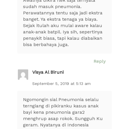
Awalnya dikira flek saja ternyata
sudah masuk pneumonia.
Perawatannya tentu saja jadi ekstra
banget. Ya ekstra tenaga ya biaya.
Sejak itulah aku mulai aware kalau
anak-anak batpil. Iya sih, sepertinya
penaykit biasa, tapi kalau diabaikan
bisa berbahaya juga.
Reply
Visya Al Biruni
September 5, 2019 at 5:13 am
Ngomongin sial Pneumonia selalu
terngiang di pikiranku kasus anak
bayi kena pneumonia gara2
menghrup asap rokok. Sungguh Ku
geram. Nyatanya di Indonesia