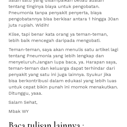
Salah satu yang disampaikan beliau adalah
tentang tinginya biaya untuk pengobatan.
Pneumonia tanpa penyakit penyerta, biaya
pengobatannya bisa berkisar antara 1 hingga 30an
juta rupiah. Widih!
Klise, tapi benar kata orang ya teman-teman,
lebih baik mencegah daripada mengobati.
Teman-teman, saya akan menulis satu artikel lagi
tentang Pneumonia yang lebih lengkap dan
menyeluruh.Jangan lupa baca, ya. Harapan saya,
teman-teman dan keluarga dapat terhindar dari
penyakit yang satu ini juga lainnya. Syukur jika
bisa berkontribusi dalam edukasi yang lebih luas
untuk cepat bikin punah ini momok menakutkan.
Ditunggu, yaaa.
Salam Sehat,
Mbak WY
Baca tulisan lainnya :