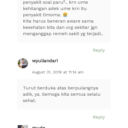
penyakit soal paru².. krn ume
kehilangan adek ume krn itu
penyakit timoma.
Kita harus beneran aware sama
kesehatan kita dan org sekitar jgn
menganggap remeh sakit yg terjadi..
Reply
wyuliandari
August 31, 2019 at 11:14 am
Turut berduka atas berpulangnya
adik, ya. Semoga kita semua selalu
sehat.
Reply
mude