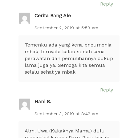
Reply
Cerita Bang Ale
September 2, 2019 at 5:59 am
Temenku ada yang kena pneumonia
mbak, ternyata kalau sudah kena
perawatan dan pemulihannya cukup
lama juga ya. Semoga kita semua
selalu sehat ya mbak
Reply
Hani S.
September 3, 2019 at 8:42 am
Alm. Uwa (Kakaknya Mama) dulu
meninggal karena Paru-Paru basah