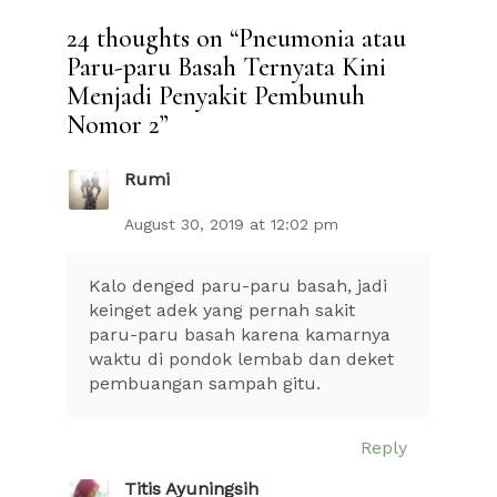
24 thoughts on “
Pneumonia atau
Paru-paru Basah Ternyata Kini
Menjadi Penyakit Pembunuh
Nomor 2
”
Rumi
August 30, 2019 at 12:02 pm
Kalo denged paru-paru basah, jadi
keinget adek yang pernah sakit
paru-paru basah karena kamarnya
waktu di pondok lembab dan deket
pembuangan sampah gitu.
Reply
Titis Ayuningsih