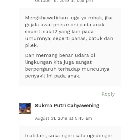
October 6, 2019 at 1:55 pm
Mengkhawatirkan juga ya mbak, jika
gejala awal pneumoni pada anak
seperti sakit2 yang lain pada
umumnya, seperti panas, batuk dan
pilek.
Dan memang benar udara di
lingkungan kita juga sangat
berpengaruh terhadap munculnya
penyakit ini pada anak.
Reply
Sukma Putri Cahyawening
August 31, 2019 at 5:45 am
Inalillahi, suka ngeri kalo ngedenger