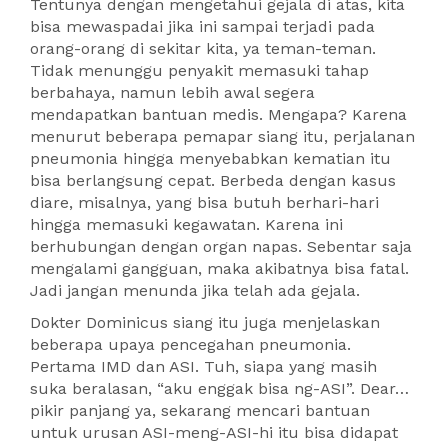
Tentunya dengan mengetahui gejala di atas, kita
bisa mewaspadai jika ini sampai terjadi pada
orang-orang di sekitar kita, ya teman-teman.
Tidak menunggu penyakit memasuki tahap
berbahaya, namun lebih awal segera
mendapatkan bantuan medis. Mengapa? Karena
menurut beberapa pemapar siang itu, perjalanan
pneumonia hingga menyebabkan kematian itu
bisa berlangsung cepat. Berbeda dengan kasus
diare, misalnya, yang bisa butuh berhari-hari
hingga memasuki kegawatan. Karena ini
berhubungan dengan organ napas. Sebentar saja
mengalami gangguan, maka akibatnya bisa fatal.
Jadi jangan menunda jika telah ada gejala.
Dokter Dominicus siang itu juga menjelaskan
beberapa upaya pencegahan pneumonia.
Pertama IMD dan ASI. Tuh, siapa yang masih
suka beralasan, “aku enggak bisa ng-ASI”. Dear…
pikir panjang ya, sekarang mencari bantuan
untuk urusan ASI-meng-ASI-hi itu bisa didapat