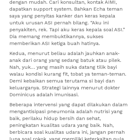
dengan mudah. Cari konsultan, kontak AIMI,
dapatkan support system. Bahkan Echa teman
saya yang penyitas kanker dan keras kepala
untuk urusan ASI pernah bilang. “Aku ini
penyakiten, rek. Tapi aku keras kepala soal ASI.”
Dia memang membuktikannya, sukses
memberikan ASI ketiga buah hatinya.
Kedua, menurut beliau adalah jauhkan anak-
anak dari orang yang sedang batuk atau pilek.
Nah, yuk… yang masih suka datang tilik bayi
walau kondisi kurang fit, tobat ya teman-teman.
Demi kebaikan semua terutama si bayi dan
keluarganya. Strategi lainnya menurut dokter
Dominicus adalah imunisasi.
Beberapa intervensi yang dapat dilakukan dalam
mengantisipasi pneumonia adalah nutrisi yang
baik, perilaku hidup bersih dan sehat,
peningkatan kualitas udara yang baik. Nah,
berbicara soal kualitas udara ini, jangan pernah
lupa soal rokok, yang memiliki keterkaitan pula