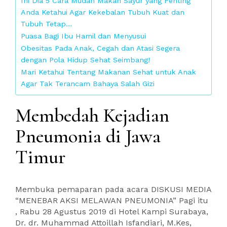
Ini Dia 5 Cara Mudah Makan Sayur yang Penting
Anda Ketahui Agar Kekebalan Tubuh Kuat dan
Tubuh Tetap…
Puasa Bagi Ibu Hamil dan Menyusui
Obesitas Pada Anak, Cegah dan Atasi Segera
dengan Pola Hidup Sehat Seimbang!
Mari Ketahui Tentang Makanan Sehat untuk Anak
Agar Tak Terancam Bahaya Salah Gizi
Membedah Kejadian
Pneumonia di Jawa
Timur
Membuka pemaparan pada acara DISKUSI MEDIA
“MENEBAR AKSI MELAWAN PNEUMONIA” Pagi itu
, Rabu 28 Agustus 2019 di Hotel Kampi Surabaya,
Dr. dr. Muhammad Attoillah Isfandiari, M.Kes,