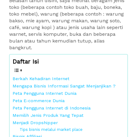
Belasan tahun disini, saya melihat beragam jenis
toko (beberapa contoh toko buah, baju, boneka,
toko mebel), warung (beberapa contoh : warung
bakso, mie ayam, warung makan, warung soto,
café, warung kopi ) atau jenis usaha lain seperti
warnet, servis komputer, buka dan beberapa
bulan atau tahun kemudian tutup, alias
bangkrut.
Daftar Isi
Berkah Kehadiran Internet
Mengapa Bisnis Informasi Sangat Menjanjikan ?
Peta Pengguna Internet Dunia
Peta E-commerce Dunia
Peta Pengguna Internet di Indonesia
Memilih Jenis Produk Yang Tepat
Menjadi Dropshipper
Tips bisnis melalui market place
Bisnis Affiliasi