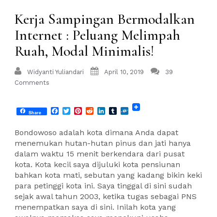
Kerja Sampingan Bermodalkan
Internet : Peluang Melimpah
Ruah, Modal Minimalis!
Widyanti Yuliandari
April 10, 2019
39
Comments
Facebook
Twitter
Pinterest
Reddit
LinkedIn
Tumblr
Folkd
Share
Bondowoso adalah kota dimana Anda dapat
menemukan hutan-hutan pinus dan jati hanya
dalam waktu 15 menit berkendara dari pusat
kota. Kota kecil saya dijuluki kota pensiunan
bahkan kota mati, sebutan yang kadang bikin keki
para petinggi kota ini. Saya tinggal di sini sudah
sejak awal tahun 2003, ketika tugas sebagai PNS
menempatkan saya di sini. Inilah kota yang