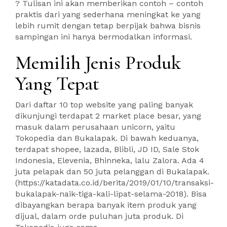
? Tulisan ini akan memberikan contoh – contoh
praktis dari yang sederhana meningkat ke yang
lebih rumit dengan tetap berpijak bahwa bisnis
sampingan ini hanya bermodalkan informasi.
Memilih Jenis Produk
Yang Tepat
Dari daftar 10 top website yang paling banyak
dikunjungi terdapat 2 market place besar, yang
masuk dalam perusahaan unicorn, yaitu
Tokopedia dan Bukalapak. Di bawah keduanya,
terdapat shopee, lazada, Blibli, JD ID, Sale Stok
Indonesia, Elevenia, Bhinneka, lalu Zalora. Ada 4
juta pelapak dan 50 juta pelanggan di Bukalapak.
(https://katadata.co.id/berita/2019/01/10/transaksi-
bukalapak-naik-tiga-kali-lipat-selama-2018). Bisa
dibayangkan berapa banyak item produk yang
dijual, dalam orde puluhan juta produk. Di