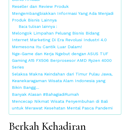
Reseller dan Review Produk
Mengembangbiakkan Informasi Yang Ada Menjadi
Produk Bisnis Lainnya
Baca tulisan lainnya :
Melongok Limpahan Peluang Bisnis Bidang
Internet Marketing Di Era Revolusi Industri 4.0
Memesona Itu Cantik Luar Dalam!
Nge-Game dan Kerja Ngebut dengan ASUS TUF
Gaming A15 FX506 Berprosesor AMD Ryzen 4000
Series
Selaksa Makna Keindahan dari Timur Pulau Jawa,
Keanekaragaman Wisata Alam Indonesia yang
Bikin Bangg…
Banyak Alasan #BahagiadiRumah
Mencecap Nikmat Wisata Penyembuhan di Bali
untuk Merawat Kesehatan Mental Pasca Pandemi
Berkah Kehadiran