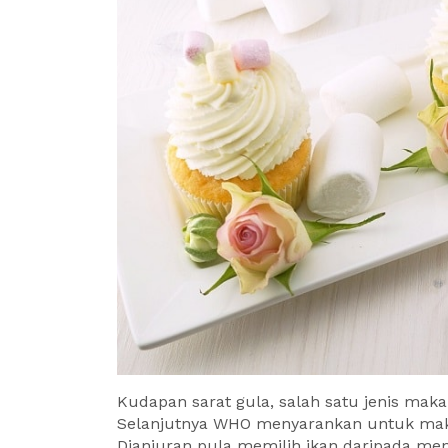
Kudapan sarat gula, salah satu jenis maka
Selanjutnya WHO menyarankan untuk mak
Dianjuran pula memilih ikan daripada me