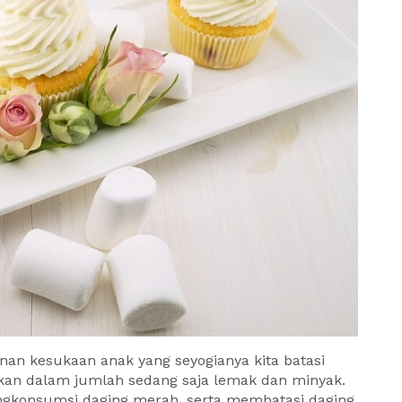
nan kesukaan anak yang seyogianya kita batasi
an dalam jumlah sedang saja lemak dan minyak.
ngkonsumsi daging merah, serta membatasi daging