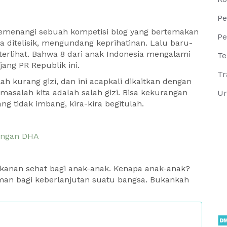
Pe
 memenangi sebuah kompetisi blog yang bertemakan
Pe
a ditelisik, mengundang keprihatinan. Lalu baru-
terlihat. Bahwa 8 dari anak Indonesia mengalami
Te
ang PR Republik ini.
Tr
h kurang gizi, dan ini acapkali dikaitkan dengan
, masalah kita adalah salah gizi. Bisa kekurangan
Un
ang tidak imbang, kira-kira begitulah.
rangan DHA
kanan sehat bagi anak-anak. Kenapa anak-anak?
man bagi keberlanjutan suatu bangsa. Bukankah