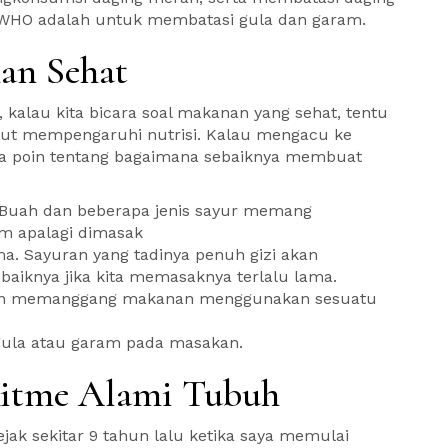
n WHO adalah untuk membatasi gula dan garam.
an Sehat
, kalau kita bicara soal makanan yang sehat, tentu
ut mempengaruhi nutrisi. Kalau mengacu ke
apa poin tentang bagaimana sebaiknya membuat
 Buah dan beberapa jenis sayur memang
m apalagi dimasak
. Sayuran yang tadinya penuh gizi akan
baiknya jika kita memasaknya terlalu lama.
pun memanggang makanan menggunakan sesuatu
ula atau garam pada masakan.
Ritme Alami Tubuh
ejak sekitar 9 tahun lalu ketika saya memulai