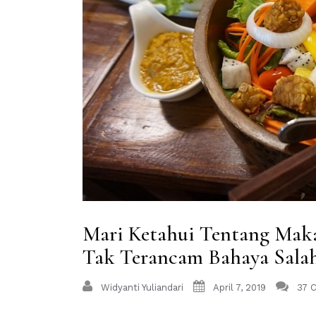
Mari Ketahui Tentang Mak
Tak Terancam Bahaya Salah
Widyanti Yuliandari
April 7, 2019
37 