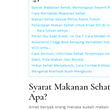
Syarat Makanan Sehat, Memangnya Seperti 
Cara Memasak Makanan Sehat
Makan Sehat Sesuai Ritme Alami Tubuh
Penerapan Makan Sehat untuk Anak SD di Ind
Baca tulisan lainnya :
Peran Ibu Saat Krisis: Ini Dia 7 Cara Mudah 
Kolesterol Tinggi Bisa Berujung Kematian! 
VCO Untu…
Cara Berburu Informasi Sehat Terpercaya via
Sakit, Pola Makan Dan Mental
Hidup Sehat Menyeluruh, Cara Cerdas Antisip
Mengenal Manfaat Buah Mengkudu
Syarat Makanan Seha
Apa?
Amat banyak orang merasa sudah makan seh