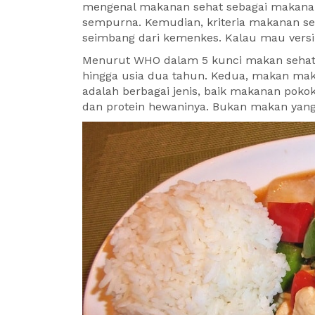
mengenal makanan sehat sebagai makanan
sempurna. Kemudian, kriteria makanan se
seimbang dari kemenkes. Kalau mau versi y
Menurut WHO dalam 5 kunci makan sehat,
hingga usia dua tahun. Kedua, makan makan
adalah berbagai jenis, baik makanan poko
dan protein hewaninya. Bukan makan yang it