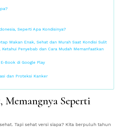
Apa?
onesia, Seperti Apa Kondisinya?
Tetap Makan Enak, Sehat dan Murah Saat Kondisi Sulit
Yuk, Ketahui Penyebab dan Cara Mudah Memanfaatkan
 E-Book di Google Play
asi dan Proteksi Kanker
t, Memangnya Seperti
at. Tapi sehat versi siapa? Kita berpuluh tahun