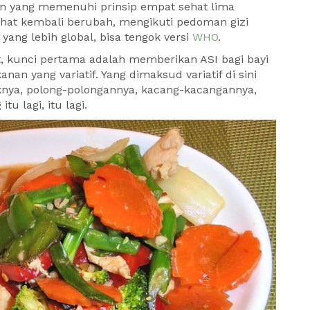
 yang memenuhi prinsip empat sehat lima
hat kembali berubah, mengikuti pedoman gizi
ang lebih global, bisa tengok versi
WHO
.
 kunci pertama adalah memberikan ASI bagi bayi
an yang variatif. Yang dimaksud variatif di sini
knya, polong-polongannya, kacang-kacangannya,
u lagi, itu lagi.