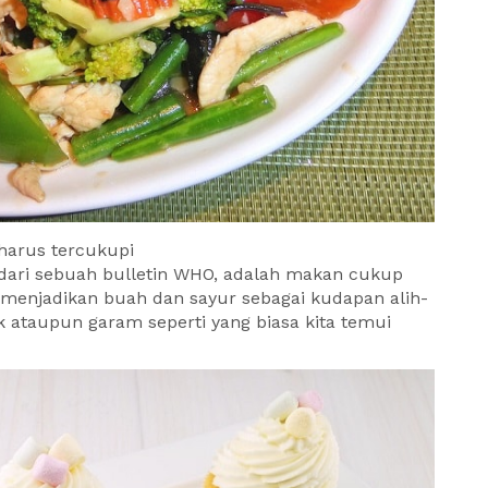
harus tercukupi
 dari sebuah bulletin WHO, adalah makan cukup
menjadikan buah dan sayur sebagai kudapan alih-
k ataupun garam seperti yang biasa kita temui