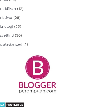
ndidikan
(12)
ristiwa
(26)
knologi
(25)
avelling
(30)
categorized
(1)