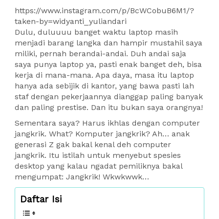
https://www.instagram.com/p/BcWCobuB6M1/?
taken-by=widyanti_yuliandari
Dulu, duluuuu banget waktu laptop masih
menjadi barang langka dan hampir mustahil saya
miliki, pernah berandai-andai. Duh andai saja
saya punya laptop ya, pasti enak banget deh, bisa
kerja di mana-mana. Apa daya, masa itu laptop
hanya ada sebijik di kantor, yang bawa pasti lah
staf dengan pekerjaannya dianggap paling banyak
dan paling prestise. Dan itu bukan saya orangnya!
Sementara saya? Harus ikhlas dengan computer
jangkrik. What? Komputer jangkrik? Ah… anak
generasi Z gak bakal kenal deh computer
jangkrik. Itu istilah untuk menyebut spesies
desktop yang kalau ngadat pemiliknya bakal
mengumpat: Jangkrik! Wkwkwwk…
Daftar Isi