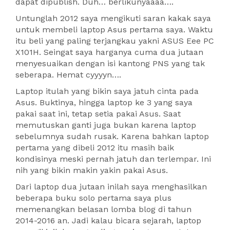
dapat dipublish. Duh… berlikunyaaaa….
Untunglah 2012 saya mengikuti saran kakak saya
untuk membeli laptop Asus pertama saya. Waktu
itu beli yang paling terjangkau yakni ASUS Eee PC
X101H. Seingat saya harganya cuma dua jutaan
menyesuaikan dengan isi kantong PNS yang tak
seberapa. Hemat cyyyyn….
Laptop itulah yang bikin saya jatuh cinta pada
Asus. Buktinya, hingga laptop ke 3 yang saya
pakai saat ini, tetap setia pakai Asus. Saat
memutuskan ganti juga bukan karena laptop
sebelumnya sudah rusak. Karena bahkan laptop
pertama yang dibeli 2012 itu masih baik
kondisinya meski pernah jatuh dan terlempar. Ini
nih yang bikin makin yakin pakai Asus.
Dari laptop dua jutaan inilah saya menghasilkan
beberapa buku solo pertama saya plus
memenangkan belasan lomba blog di tahun
2014-2016 an. Jadi kalau bicara sejarah, laptop