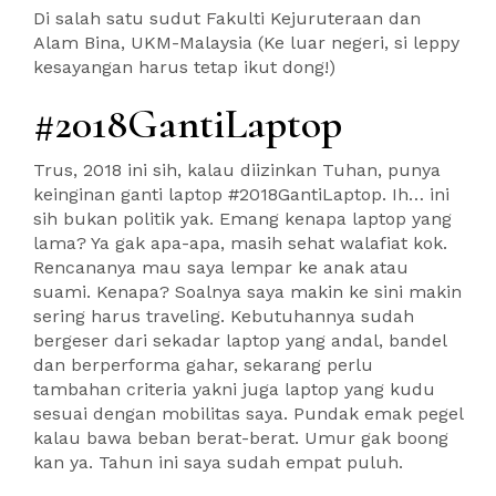
Di salah satu sudut Fakulti Kejuruteraan dan
Alam Bina, UKM-Malaysia (Ke luar negeri, si leppy
kesayangan harus tetap ikut dong!)
#2018GantiLaptop
Trus, 2018 ini sih, kalau diizinkan Tuhan, punya
keinginan ganti laptop #2018GantiLaptop. Ih… ini
sih bukan politik yak. Emang kenapa laptop yang
lama? Ya gak apa-apa, masih sehat walafiat kok.
Rencananya mau saya lempar ke anak atau
suami. Kenapa? Soalnya saya makin ke sini makin
sering harus traveling. Kebutuhannya sudah
bergeser dari sekadar laptop yang andal, bandel
dan berperforma gahar, sekarang perlu
tambahan criteria yakni juga laptop yang kudu
sesuai dengan mobilitas saya. Pundak emak pegel
kalau bawa beban berat-berat. Umur gak boong
kan ya. Tahun ini saya sudah empat puluh.