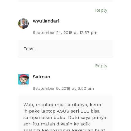
Reply
wyuliandari
September 24, 2018 at 12:57 pm
Toss…
Reply
Salman
September 9, 2018 at 6:50 am
Wah, mantap mba ceritanya, keren
ih pake laptop ASUS seri EEE bisa
sampai bikin buku. Dulu saya punya
seri itu malah dikasih ke adik
soalnya keyboardnya kekecilan buat