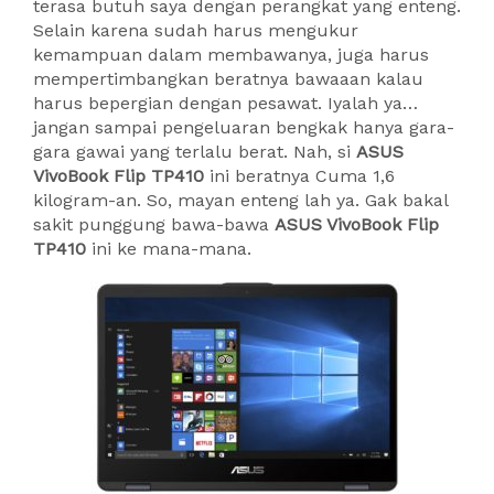
terasa butuh saya dengan perangkat yang enteng.
Selain karena sudah harus mengukur
kemampuan dalam membawanya, juga harus
mempertimbangkan beratnya bawaaan kalau
harus bepergian dengan pesawat. Iyalah ya…
jangan sampai pengeluaran bengkak hanya gara-
gara gawai yang terlalu berat. Nah, si
ASUS
VivoBook Flip TP410
ini beratnya Cuma 1,6
kilogram-an. So, mayan enteng lah ya. Gak bakal
sakit punggung bawa-bawa
ASUS VivoBook Flip
TP410
ini ke mana-mana.