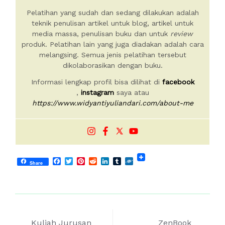
Pelatihan yang sudah dan sedang dilakukan adalah
teknik penulisan artikel untuk blog, artikel untuk
media massa, penulisan buku dan untuk
review
produk. Pelatihan lain yang juga diadakan adalah cara
melangsing. Semua jenis pelatihan tersebut
dikolaborasikan dengan buku.
Informasi lengkap profil bisa dilihat di
facebook
,
instagram
saya atau
https://www.widyantiyuliandari.com/about-me
Facebook
Twitter
Pinterest
Reddit
LinkedIn
Tumblr
Folkd
Share
Post
Kuliah Jurusan
ZenBook