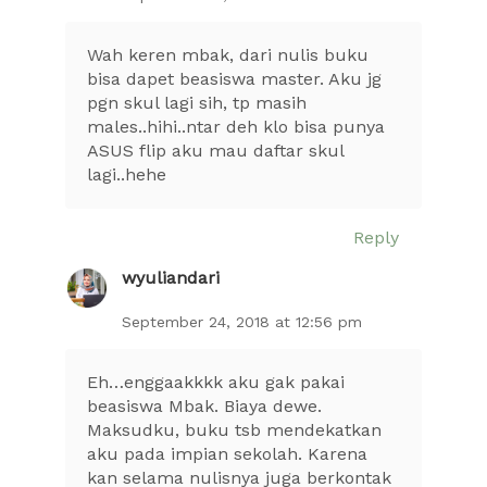
Wah keren mbak, dari nulis buku
bisa dapet beasiswa master. Aku jg
pgn skul lagi sih, tp masih
males..hihi..ntar deh klo bisa punya
ASUS flip aku mau daftar skul
lagi..hehe
Reply
wyuliandari
September 24, 2018 at 12:56 pm
Eh…enggaakkkk aku gak pakai
beasiswa Mbak. Biaya dewe.
Maksudku, buku tsb mendekatkan
aku pada impian sekolah. Karena
kan selama nulisnya juga berkontak