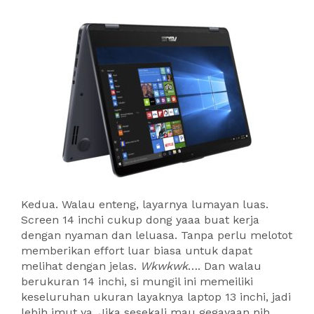
Kedua. Walau enteng, layarnya lumayan luas.
Screen 14 inchi cukup dong yaaa buat kerja
dengan nyaman dan leluasa. Tanpa perlu melotot
memberikan effort luar biasa untuk dapat
melihat dengan jelas.
Wkwkwk
…. Dan walau
berukuran 14 inchi, si mungil ini memeiliki
keseluruhan ukuran layaknya laptop 13 inchi, jadi
lebih imut ya. Jika sesekali mau gegayaan nih,