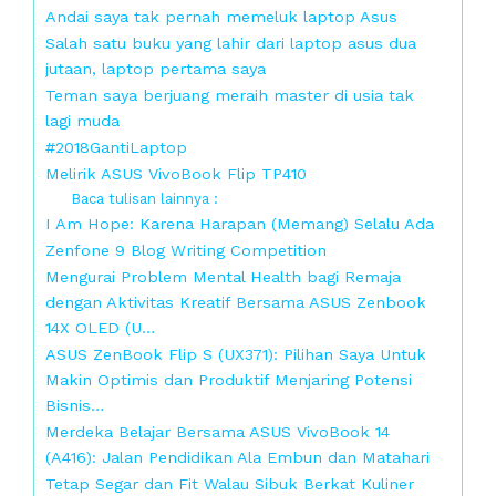
Andai saya tak pernah memeluk laptop Asus
Salah satu buku yang lahir dari laptop asus dua
jutaan, laptop pertama saya
Teman saya berjuang meraih master di usia tak
lagi muda
#2018GantiLaptop
Melirik ASUS VivoBook Flip TP410
Baca tulisan lainnya :
I Am Hope: Karena Harapan (Memang) Selalu Ada
Zenfone 9 Blog Writing Competition
Mengurai Problem Mental Health bagi Remaja
dengan Aktivitas Kreatif Bersama ASUS Zenbook
14X OLED (U…
ASUS ZenBook Flip S (UX371): Pilihan Saya Untuk
Makin Optimis dan Produktif Menjaring Potensi
Bisnis…
Merdeka Belajar Bersama ASUS VivoBook 14
(A416): Jalan Pendidikan Ala Embun dan Matahari
Tetap Segar dan Fit Walau Sibuk Berkat Kuliner