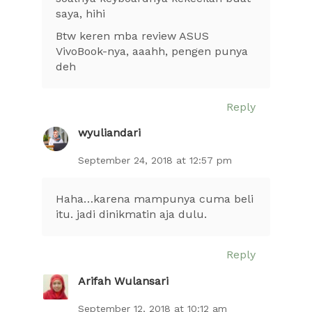
saya, hihi
Btw keren mba review ASUS
VivoBook-nya, aaahh, pengen punya
deh
Reply
wyuliandari
September 24, 2018 at 12:57 pm
Haha…karena mampunya cuma beli
itu. jadi dinikmatin aja dulu.
Reply
Arifah Wulansari
September 12, 2018 at 10:12 am