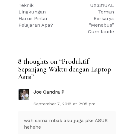
navigation
Teknik
UX331UAL
Lingkungan
Teman
Harus Pintar
Berkarya
Pelajaran Apa?
“Menebus”
Cum laude
8 thoughts on “
Produktif
Sepanjang Waktu dengan Laptop
Asus
”
Joe Candra P
September 7, 2018 at 2:05 pm
wah sama mbak aku juga pke ASUS
hehehe