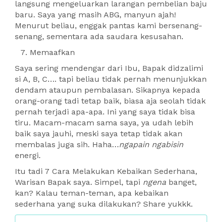
langsung mengeluarkan larangan pembelian baju
baru. Saya yang masih ABG, manyun ajah!
Menurut beliau, enggak pantas kami bersenang-
senang, sementara ada saudara kesusahan.
Memaafkan
Saya sering mendengar dari Ibu, Bapak didzalimi
si A, B, C…. tapi beliau tidak pernah menunjukkan
dendam ataupun pembalasan. Sikapnya kepada
orang-orang tadi tetap baik, biasa aja seolah tidak
pernah terjadi apa-apa. Ini yang saya tidak bisa
tiru. Macam-macam sama saya, ya udah lebih
baik saya jauhi, meski saya tetap tidak akan
membalas juga sih. Haha…
ngapain ngabisin
energi.
Itu tadi 7 Cara Melakukan Kebaikan Sederhana,
Warisan Bapak saya. Simpel, tapi
ngena
banget,
kan? Kalau teman-teman, apa kebaikan
sederhana yang suka dilakukan? Share yukkk.