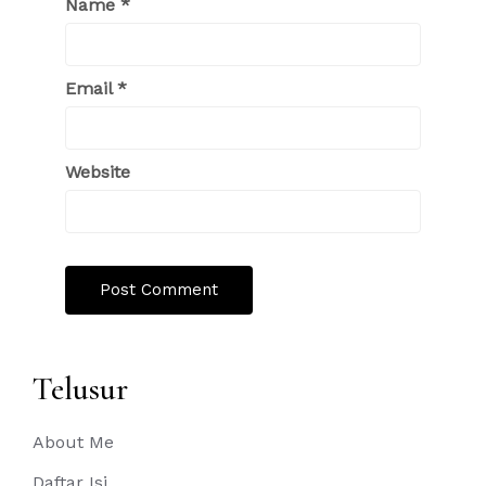
Name
*
Email
*
Website
Telusur
About Me
Daftar Isi