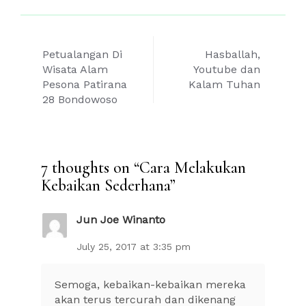
Post
Petualangan Di
Hasballah,
navigation
Wisata Alam
Youtube dan
Pesona Patirana
Kalam Tuhan
28 Bondowoso
7 thoughts on “
Cara Melakukan
Kebaikan Sederhana
”
Jun Joe Winanto
July 25, 2017 at 3:35 pm
Semoga, kebaikan-kebaikan mereka
akan terus tercurah dan dikenang