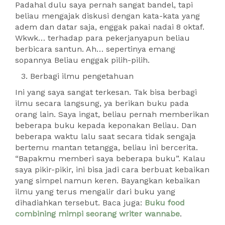
Padahal dulu saya pernah sangat bandel, tapi
beliau mengajak diskusi dengan kata-kata yang
adem dan datar saja, enggak pakai nadai 8 oktaf.
Wkwk… terhadap para pekerjanyapun beliau
berbicara santun. Ah… sepertinya emang
sopannya Beliau enggak pilih-pilih.
Berbagi ilmu pengetahuan
Ini yang saya sangat terkesan. Tak bisa berbagi
ilmu secara langsung, ya berikan buku pada
orang lain. Saya ingat, beliau pernah memberikan
beberapa buku kepada keponakan Beliau. Dan
beberapa waktu lalu saat secara tidak sengaja
bertemu mantan tetangga, beliau ini bercerita.
“Bapakmu memberi saya beberapa buku”. Kalau
saya pikir-pikir, ini bisa jadi cara berbuat kebaikan
yang simpel namun keren. Bayangkan kebaikan
ilmu yang terus mengalir dari buku yang
dihadiahkan tersebut. Baca juga:
Buku food
combining mimpi seorang writer wannabe
.