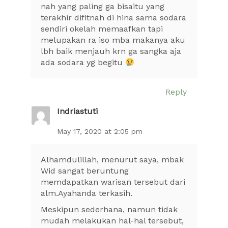
nah yang paling ga bisaitu yang
terakhir difitnah di hina sama sodara
sendiri okelah memaafkan tapi
melupakan ra iso mba makanya aku
lbh baik menjauh krn ga sangka aja
ada sodara yg begitu
Reply
Indriastuti
May 17, 2020 at 2:05 pm
Alhamdulillah, menurut saya, mbak
Wid sangat beruntung
memdapatkan warisan tersebut dari
alm.Ayahanda terkasih.
Meskipun sederhana, namun tidak
mudah melakukan hal-hal tersebut,