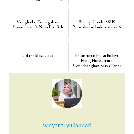
Menghadiri Kemegahan
Bersiap Untuk ASUS
Zenvolution Di Nusa Dua Bali
Zenvolution Indonesia 2016
Dokter Masa Gitu?
Peluncuran Prosa Budaya
Elang Nuswantara:
Menerbangkan Karya Tanpa
Ketaksaan
widyanti yuliandari