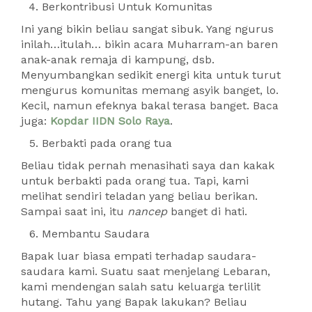
Berkontribusi Untuk Komunitas
Ini yang bikin beliau sangat sibuk. Yang ngurus
inilah…itulah… bikin acara Muharram-an baren
anak-anak remaja di kampung, dsb.
Menyumbangkan sedikit energi kita untuk turut
mengurus komunitas memang asyik banget, lo.
Kecil, namun efeknya bakal terasa banget. Baca
juga:
Kopdar IIDN Solo Raya
.
Berbakti pada orang tua
Beliau tidak pernah menasihati saya dan kakak
untuk berbakti pada orang tua. Tapi, kami
melihat sendiri teladan yang beliau berikan.
Sampai saat ini, itu
nancep
banget di hati.
Membantu Saudara
Bapak luar biasa empati terhadap saudara-
saudara kami. Suatu saat menjelang Lebaran,
kami mendengan salah satu keluarga terlilit
hutang. Tahu yang Bapak lakukan? Beliau