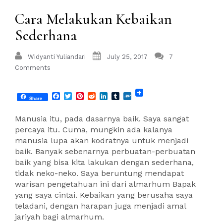
Cara Melakukan Kebaikan
Sederhana
Widyanti Yuliandari
July 25, 2017
7
Comments
Facebook
Twitter
Pinterest
Reddit
LinkedIn
Tumblr
Folkd
Share
Manusia itu, pada dasarnya baik. Saya sangat
percaya itu. Cuma, mungkin ada kalanya
manusia lupa akan kodratnya untuk menjadi
baik. Banyak sebenarnya perbuatan-perbuatan
baik yang bisa kita lakukan dengan sederhana,
tidak neko-neko. Saya beruntung mendapat
warisan pengetahuan ini dari almarhum Bapak
yang saya cintai. Kebaikan yang berusaha saya
teladani, dengan harapan juga menjadi amal
jariyah bagi almarhum.