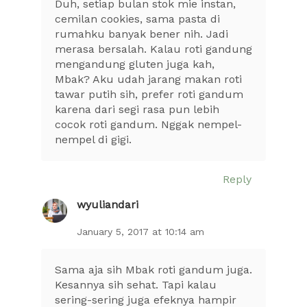
Duh, setiap bulan stok mie instan,
cemilan cookies, sama pasta di
rumahku banyak bener nih. Jadi
merasa bersalah. Kalau roti gandung
mengandung gluten juga kah,
Mbak? Aku udah jarang makan roti
tawar putih sih, prefer roti gandum
karena dari segi rasa pun lebih
cocok roti gandum. Nggak nempel-
nempel di gigi.
Reply
wyuliandari
January 5, 2017 at 10:14 am
Sama aja sih Mbak roti gandum juga.
Kesannya sih sehat. Tapi kalau
sering-sering juga efeknya hampir