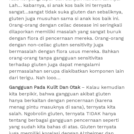
Lah… kabarnya, si anak kos baik ini ternyata
sangat…sangat tidak suka gluten dan sebaliknya,
gluten juga musuhan sama si anak kos baik ini.
Orang-orang dengan celiac desease ini seringkali
dilaporkan memiliki masalah yang sangat buruk
dengan flora di pencernaan mereka. Orang-orang
dengan non-celiac gluten sensitivity juga
bermasalah dengan flora usus mereka. Bahkan
orang-orang tanpa gangguan sensitivitas
terhadap gluten juga dapat mengalami
permasalahan serupa diakibatkan komponen lain
dari terigu. Nah looo…
Gangguan Pada Kulit Dan Otak
– Kalau kemudian
kita berpikir, bahwa gangguan akibat gluten
hanya berkaitan dengan pencernaan (karena
menag pintu masuknya di sana), ternyata kita
salah. Ngobrolin gluten, ternyata TIDAK hanya
tentang berbagai gangguan pencernaan seperti
yang sudah kita bahas di atas. Gluten ternyata
juga memiliki korelasi dengan Alzheimer dan