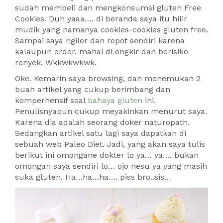
sudah membeli dan mengkonsumsi gluten Free
Cookies. Duh yaaa…. di beranda saya itu hilir
mudik yang namanya cookies-cookies gluten free.
Sampai saya ngiler dan repot sendiri karena
kalaupun order, mahal di ongkir dan berisiko
renyek. Wkkwkwkwk.
Oke. Kemarin saya browsing, dan menemukan 2
buah artikel yang cukup berimbang dan
komperhensif soal
bahaya gluten
ini.
Penulisnyapun cukup meyakinkan menurut saya.
Karena dia adalah seorang doker naturopath.
Sedangkan artikel satu lagi saya dapatkan di
sebuah web Paleo Diet. Jadi, yang akan saya tulis
berikut ini omongane dokter lo ya… ya…. bukan
omongan saya sendiri lo… ojo nesu ya yang masih
suka gluten. Ha…ha…ha…. piss bro..sis…