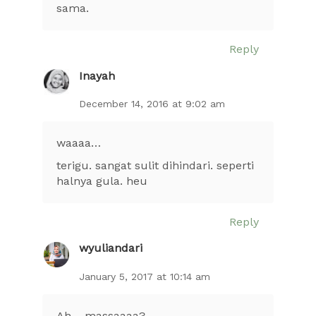
sama.
Reply
Inayah
December 14, 2016 at 9:02 am
waaaa…
terigu. sangat sulit dihindari. seperti
halnya gula. heu
Reply
wyuliandari
January 5, 2017 at 10:14 am
Ah… massaaaa?