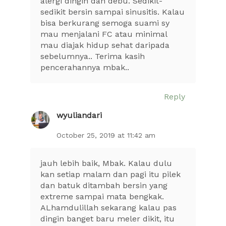
alergi dingin dan debu. Sedikit-
sedikit bersin sampai sinusitis. Kalau
bisa berkurang semoga suami sy
mau menjalani FC atau minimal
mau diajak hidup sehat daripada
sebelumnya.. Terima kasih
pencerahannya mbak..
Reply
wyuliandari
October 25, 2019 at 11:42 am
jauh lebih baik, Mbak. Kalau dulu
kan setiap malam dan pagi itu pilek
dan batuk ditambah bersin yang
extreme sampai mata bengkak.
ALhamdulillah sekarang kalau pas
dingin banget baru meler dikit, itu