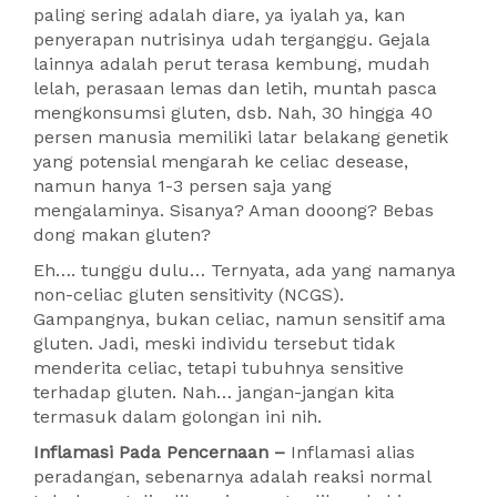
paling sering adalah diare, ya iyalah ya, kan
penyerapan nutrisinya udah terganggu. Gejala
lainnya adalah perut terasa kembung, mudah
lelah, perasaan lemas dan letih, muntah pasca
mengkonsumsi gluten, dsb. Nah, 30 hingga 40
persen manusia memiliki latar belakang genetik
yang potensial mengarah ke celiac desease,
namun hanya 1-3 persen saja yang
mengalaminya. Sisanya? Aman dooong? Bebas
dong makan gluten?
Eh…. tunggu dulu… Ternyata, ada yang namanya
non-celiac gluten sensitivity (NCGS).
Gampangnya, bukan celiac, namun sensitif ama
gluten. Jadi, meski individu tersebut tidak
menderita celiac, tetapi tubuhnya sensitive
terhadap gluten. Nah… jangan-jangan kita
termasuk dalam golongan ini nih.
Inflamasi Pada Pencernaan –
Inflamasi alias
peradangan, sebenarnya adalah reaksi normal