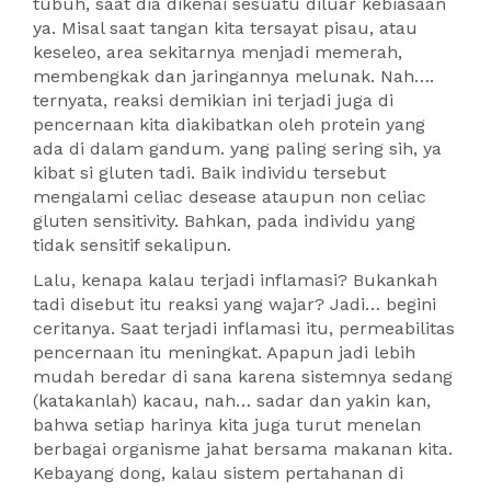
tubuh, saat dia dikenai sesuatu diluar kebiasaan
ya. Misal saat tangan kita tersayat pisau, atau
keseleo, area sekitarnya menjadi memerah,
membengkak dan jaringannya melunak. Nah….
ternyata, reaksi demikian ini terjadi juga di
pencernaan kita diakibatkan oleh protein yang
ada di dalam gandum. yang paling sering sih, ya
kibat si gluten tadi. Baik individu tersebut
mengalami celiac desease ataupun non celiac
gluten sensitivity. Bahkan, pada individu yang
tidak sensitif sekalipun.
Lalu, kenapa kalau terjadi inflamasi? Bukankah
tadi disebut itu reaksi yang wajar? Jadi… begini
ceritanya. Saat terjadi inflamasi itu, permeabilitas
pencernaan itu meningkat. Apapun jadi lebih
mudah beredar di sana karena sistemnya sedang
(katakanlah) kacau, nah… sadar dan yakin kan,
bahwa setiap harinya kita juga turut menelan
berbagai organisme jahat bersama makanan kita.
Kebayang dong, kalau sistem pertahanan di