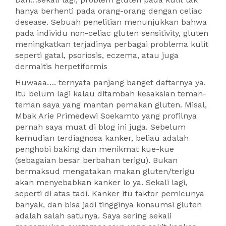
hanya berhenti pada orang-orang dengan celiac
desease. Sebuah penelitian menunjukkan bahwa
pada individu non-celiac gluten sensitivity, gluten
meningkatkan terjadinya perbagai problema kulit
seperti gatal, psoriosis, eczema, atau juga
dermaitis herpetiformis
Huwaaa…. ternyata panjang banget daftarnya ya.
Itu belum lagi kalau ditambah kesaksian teman-
teman saya yang mantan pemakan gluten. Misal,
Mbak Arie Primedewi Soekamto yang profilnya
pernah saya muat di blog ini juga. Sebelum
kemudian terdiagnosa kanker, beliau adalah
penghobi baking dan menikmat kue-kue
(sebagaian besar berbahan terigu). Bukan
bermaksud mengatakan makan gluten/terigu
akan menyebabkan kanker lo ya. Sekali lagi,
seperti di atas tadi. Kanker itu faktor pemicunya
banyak, dan bisa jadi tingginya konsumsi gluten
adalah salah satunya. Saya sering sekali