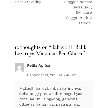
navigation
Saat Traveling
Blogger Ndeso:
Dari Buku,
Skincare
Hingga Produk
Fashion
12 thoughts on “
Bahaya Di Balik
Lezatnya Makanan Ber-Gluten
”
Relita Aprisa
December 13, 2016 at 2:43 am
Makasih banyak mba sharingnya.
Sehatan jg produk dlm negeri yaa
mba, aa ubi, singkong, ganyong,
dll..jelas bahannya, pasti gizinya,