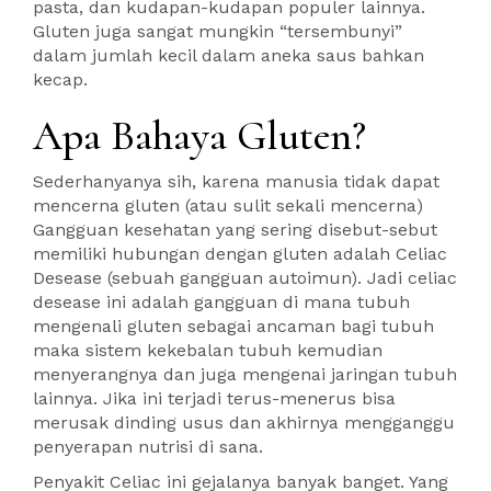
pasta, dan kudapan-kudapan populer lainnya.
Gluten juga sangat mungkin “tersembunyi”
dalam jumlah kecil dalam aneka saus bahkan
kecap.
Apa Bahaya Gluten?
Sederhanyanya sih, karena manusia tidak dapat
mencerna gluten (atau sulit sekali mencerna)
Gangguan kesehatan yang sering disebut-sebut
memiliki hubungan dengan gluten adalah Celiac
Desease (sebuah gangguan autoimun). Jadi celiac
desease ini adalah gangguan di mana tubuh
mengenali gluten sebagai ancaman bagi tubuh
maka sistem kekebalan tubuh kemudian
menyerangnya dan juga mengenai jaringan tubuh
lainnya. Jika ini terjadi terus-menerus bisa
merusak dinding usus dan akhirnya mengganggu
penyerapan nutrisi di sana.
Penyakit Celiac ini gejalanya banyak banget. Yang