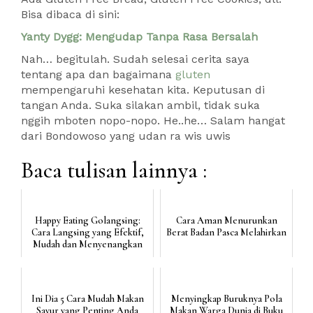
Bisa dibaca di sini:
Yanty Dygg: Mengudap Tanpa Rasa Bersalah
Nah… begitulah. Sudah selesai cerita saya
tentang apa dan bagaimana
gluten
mempengaruhi kesehatan kita. Keputusan di
tangan Anda. Suka silakan ambil, tidak suka
nggih mboten nopo-nopo. He..he… Salam hangat
dari Bondowoso yang udan ra wis uwis
Baca tulisan lainnya :
Happy Eating Golangsing:
Cara Aman Menurunkan
Cara Langsing yang Efektif,
Berat Badan Pasca Melahirkan
Mudah dan Menyenangkan
Ini Dia 5 Cara Mudah Makan
Menyingkap Buruknya Pola
Sayur yang Penting Anda
Makan Warga Dunia di Buku