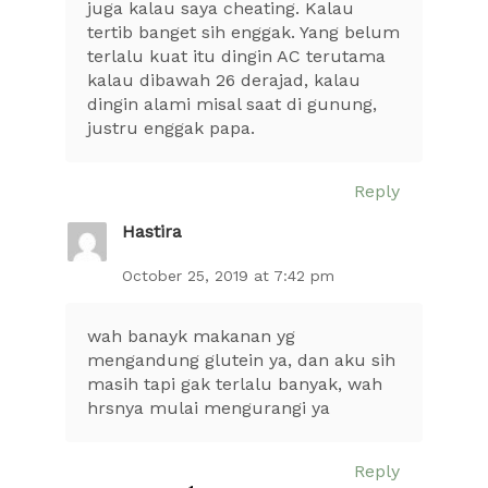
juga kalau saya cheating. Kalau
tertib banget sih enggak. Yang belum
terlalu kuat itu dingin AC terutama
kalau dibawah 26 derajad, kalau
dingin alami misal saat di gunung,
justru enggak papa.
Reply
Hastira
October 25, 2019 at 7:42 pm
wah banayk makanan yg
mengandung glutein ya, dan aku sih
masih tapi gak terlalu banyak, wah
hrsnya mulai mengurangi ya
Reply