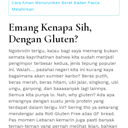
Cara Aman Menurunkan Berat Badan Pasca
Melahirkan
Emang Kenapa Sih,
Dengan Gluten?
Ngobrolin terigu, kalau bagi saya memang bukan
semata kaprihatinan bahwa kita sudah menjadi
pengimpor terbesar kedua, jenis tepung populer
ini. Walah…. padahal negeri kita ini kurang kaya
bagaimana akan sumber karbo? Beras putih,
beras merah, beras hitam, ubi jalar, singkong, ubi
ungu, ganyong, dan baaaaanyak lagi lainnya.
Semua kita punya lo. Nah, why gluten? Ada apa
emangnya dengan suatu jenis protein yang
terdapat dalam terigu ini? Sering tho ya sekarang
mendengar ada Roti Gluten Free alias GF bread.
Pas momen Lebaran kemarin juga pasti banyak
teman-teman yang pernah melihat iklan, bahkan