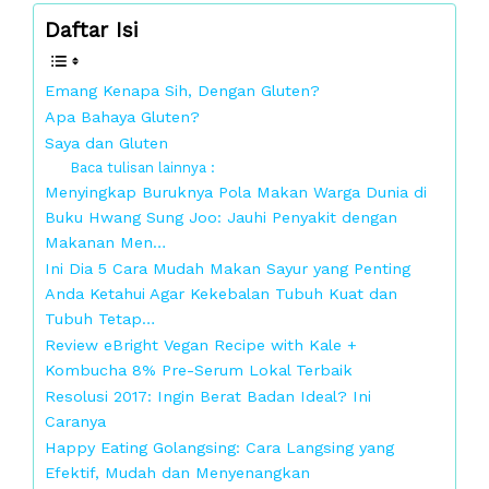
Daftar Isi
Emang Kenapa Sih, Dengan Gluten?
Apa Bahaya Gluten?
Saya dan Gluten
Baca tulisan lainnya :
Menyingkap Buruknya Pola Makan Warga Dunia di
Buku Hwang Sung Joo: Jauhi Penyakit dengan
Makanan Men…
Ini Dia 5 Cara Mudah Makan Sayur yang Penting
Anda Ketahui Agar Kekebalan Tubuh Kuat dan
Tubuh Tetap…
Review eBright Vegan Recipe with Kale +
Kombucha 8% Pre-Serum Lokal Terbaik
Resolusi 2017: Ingin Berat Badan Ideal? Ini
Caranya
Happy Eating Golangsing: Cara Langsing yang
Efektif, Mudah dan Menyenangkan