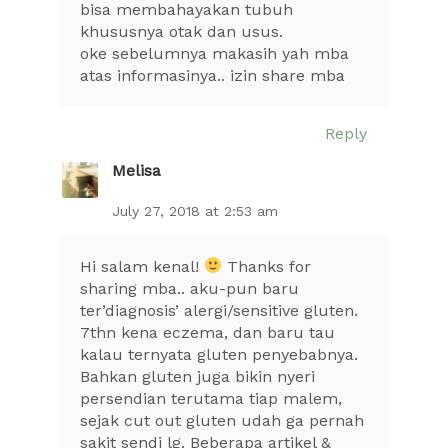
bisa membahayakan tubuh
khususnya otak dan usus.
oke sebelumnya makasih yah mba
atas informasinya.. izin share mba
Reply
Melisa
July 27, 2018 at 2:53 am
Hi salam kenal!
Thanks for
sharing mba.. aku-pun baru
ter’diagnosis’ alergi/sensitive gluten.
7thn kena eczema, dan baru tau
kalau ternyata gluten penyebabnya.
Bahkan gluten juga bikin nyeri
persendian terutama tiap malem,
sejak cut out gluten udah ga pernah
sakit sendi lg. Beberapa artikel &