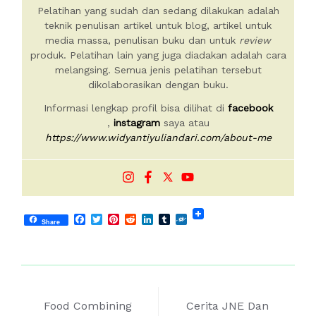
Pelatihan yang sudah dan sedang dilakukan adalah
teknik penulisan artikel untuk blog, artikel untuk
media massa, penulisan buku dan untuk
review
produk. Pelatihan lain yang juga diadakan adalah cara
melangsing. Semua jenis pelatihan tersebut
dikolaborasikan dengan buku.
Informasi lengkap profil bisa dilihat di
facebook
,
instagram
saya atau
https://www.widyantiyuliandari.com/about-me
Facebook
Twitter
Pinterest
Reddit
LinkedIn
Tumblr
Folkd
Share
Post
Food Combining
Cerita JNE Dan