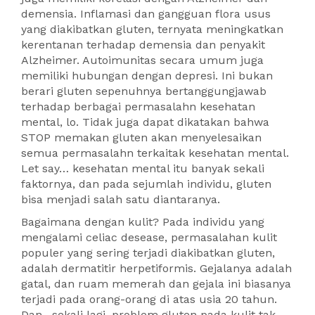
demensia. Inflamasi dan gangguan flora usus
yang diakibatkan gluten, ternyata meningkatkan
kerentanan terhadap demensia dan penyakit
Alzheimer. Autoimunitas secara umum juga
memiliki hubungan dengan depresi. Ini bukan
berari gluten sepenuhnya bertanggungjawab
terhadap berbagai permasalahn kesehatan
mental, lo. Tidak juga dapat dikatakan bahwa
STOP memakan gluten akan menyelesaikan
semua permasalahn terkaitak kesehatan mental.
Let say… kesehatan mental itu banyak sekali
faktornya, dan pada sejumlah individu, gluten
bisa menjadi salah satu diantaranya.
Bagaimana dengan kulit? Pada individu yang
mengalami celiac desease, permasalahan kulit
populer yang sering terjadi diakibatkan gluten,
adalah dermatitir herpetiformis. Gejalanya adalah
gatal, dan ruam memerah dan gejala ini biasanya
terjadi pada orang-orang di atas usia 20 tahun.
Dan…sekali lagi, problem gluten pada kulit tak