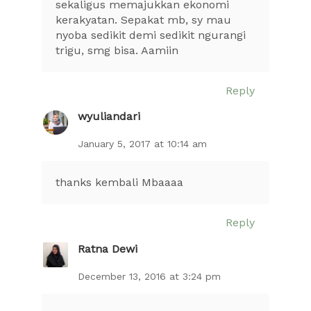
sekaligus memajukkan ekonomi
kerakyatan. Sepakat mb, sy mau
nyoba sedikit demi sedikit ngurangi
trigu, smg bisa. Aamiin
Reply
wyuliandari
January 5, 2017 at 10:14 am
thanks kembali Mbaaaa
Reply
Ratna Dewi
December 13, 2016 at 3:24 pm