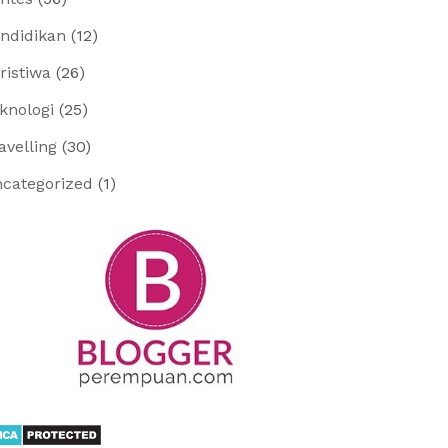
ndidikan
(12)
ristiwa
(26)
knologi
(25)
avelling
(30)
categorized
(1)