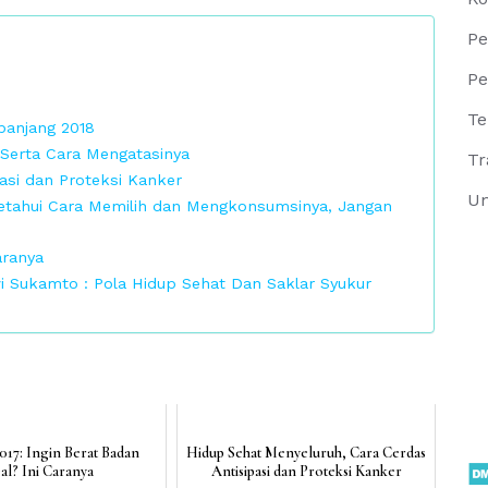
Pe
Pe
Te
epanjang 2018
Serta Cara Mengatasinya
Tr
asi dan Proteksi Kanker
Un
Ketahui Cara Memilih dan Mengkonsumsinya, Jangan
aranya
i Sukamto : Pola Hidup Sehat Dan Saklar Syukur
017: Ingin Berat Badan
Hidup Sehat Menyeluruh, Cara Cerdas
al? Ini Caranya
Antisipasi dan Proteksi Kanker