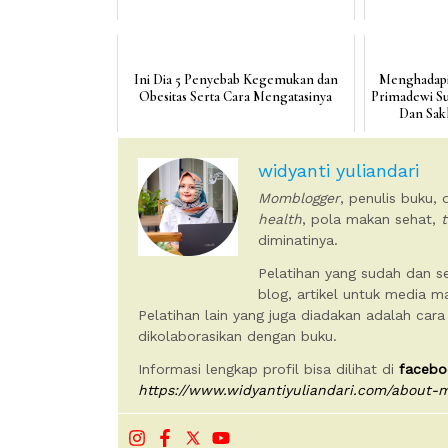
Ini Dia 5 Penyebab Kegemukan dan
Menghadapi 
Obesitas Serta Cara Mengatasinya
Primadewi Su
Dan Sak
widyanti yuliandari
Momblogger
, penulis buku,
health
, pola makan sehat,
t
diminatinya.
Pelatihan yang sudah dan se
blog, artikel untuk media 
Pelatihan lain yang juga diadakan adalah cara
dikolaborasikan dengan buku.
Informasi lengkap profil bisa dilihat di
facebo
https://www.widyantiyuliandari.com/about-